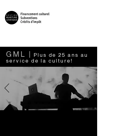
GML
|
Plus de 25 ans au
service de la culture!